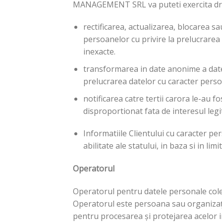
MANAGEMENT SRL va puteti exercita drep
rectificarea, actualizarea, blocarea 
persoanelor cu privire la prelucrarea 
inexacte.
transformarea in date anonime a date
prelucrarea datelor cu caracter persona
notificarea catre tertii carora le-au 
disproportionat fata de interesul legit
Informatiile Clientului cu caracter per
abilitate ale statului, in baza si in l
Operatorul
Operatorul pentru datele personale colect
Operatorul este persoana sau organizația
pentru procesarea și protejarea acelor i