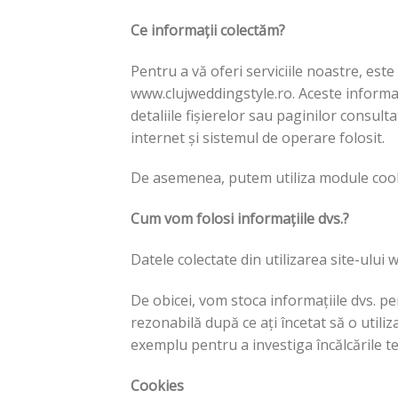
Ce informații colectăm?
Pentru a vă oferi serviciile noastre, est
www.clujweddingstyle.ro. Aceste informați
detaliile fișierelor sau paginilor consult
internet și sistemul de operare folosit.
De asemenea, putem utiliza module cooki
Cum vom folosi informațiile dvs.?
Datele colectate din utilizarea site-ului 
De obicei, vom stoca informațiile dvs. p
rezonabilă după ce ați încetat să o utili
exemplu pentru a investiga încălcările te
Cookies