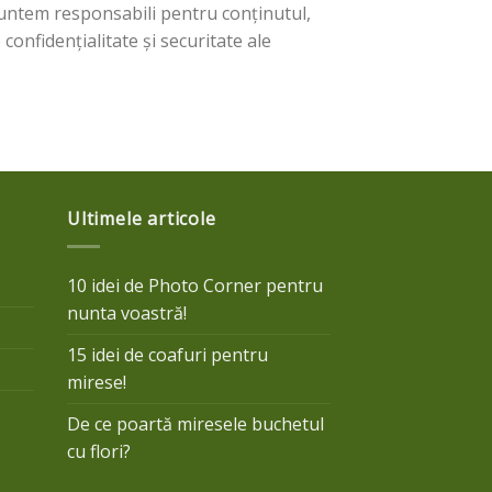
 suntem responsabili pentru conținutul,
 confidențialitate și securitate ale
Ultimele articole
10 idei de Photo Corner pentru
nunta voastră!
15 idei de coafuri pentru
mirese!
De ce poartă miresele buchetul
cu flori?