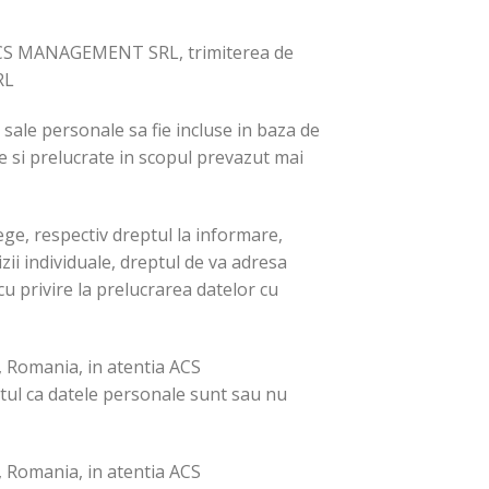
iu ACS MANAGEMENT SRL, trimiterea de
RL
 sale personale sa fie incluse in baza de
e si prelucrate in scopul prevazut mai
ege, respectiv dreptul la informare,
zii individuale, dreptul de va adresa
u privire la prelucrarea datelor cu
a, Romania, in atentia ACS
tul ca datele personale sunt sau nu
a, Romania, in atentia ACS