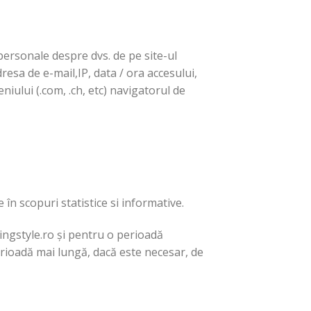
 personale despre dvs. de pe site-ul
esa de e-mail,IP, data / ora accesului,
eniului (.com, .ch, etc) navigatorul de
 în scopuri statistice si informative.
dingstyle.ro și pentru o perioadă
erioadă mai lungă, dacă este necesar, de