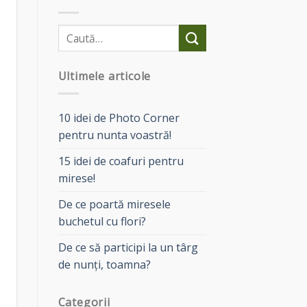
Ultimele articole
10 idei de Photo Corner
pentru nunta voastră!
15 idei de coafuri pentru
mirese!
De ce poartă miresele
buchetul cu flori?
De ce să participi la un târg
de nunți, toamna?
Categorii