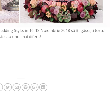
edding Style, în 16-18 Noiembrie 2018 să îți găsești tortul
ic sau unul mai diferit!