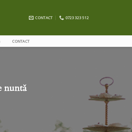
CONTACT
0723 323 512
G
CONTACT
de nuntă