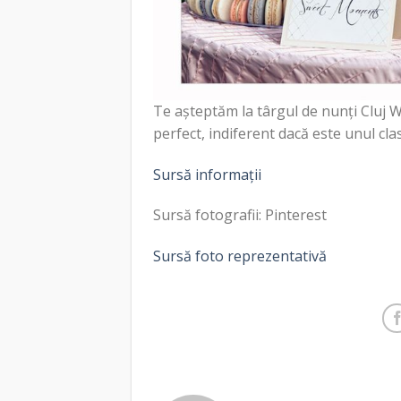
Te așteptăm la târgul de nunți Cluj W
perfect, indiferent dacă este unul clas
Sursă informații
Sursă fotografii: Pinterest
Sursă foto reprezentativă