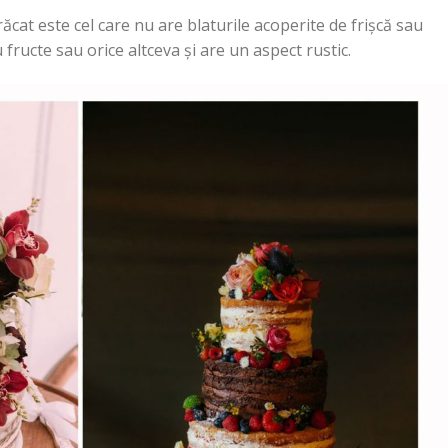
ăcat este cel care nu are blaturile acoperite de frișcă sau
 fructe sau orice altceva și are un aspect rustic.