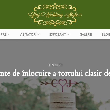
SPRE
VIZITATORI
EXPOZANȚI
GALERIE
BLO
DIVERSE
nte de înlocuire a tortului clasic 