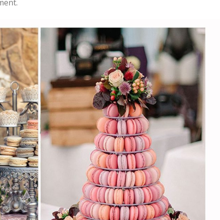
ment.