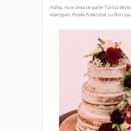
Haha, nu e ceea ce pare! Tortul dezbr
marțipan. Poate fi decorat cu flori sau