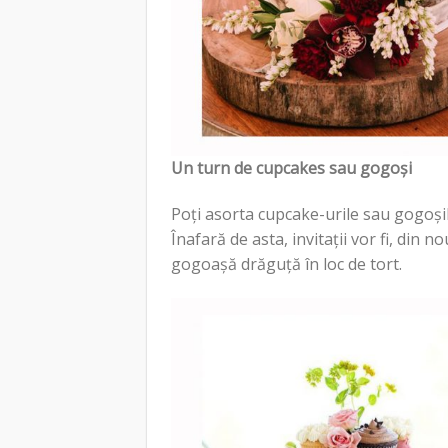
Un turn de cupcakes sau gogoși
Poți asorta cupcake-urile sau gogoșil
Înafară de asta, invitații vor fi, din
gogoașă drăguță în loc de tort.