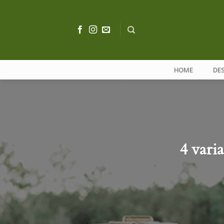
Skip
to
content
HOME
DE
4 varia