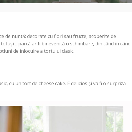
ce de nuntă: decorate cu flori sau fructe, acoperite de
 totuși… parcă ar fi binevenită o schimbare, din când în când.
iuni de înlocuire a tortului clasic.
asic, cu un tort de cheese cake. E delicios și va fi o surpriză